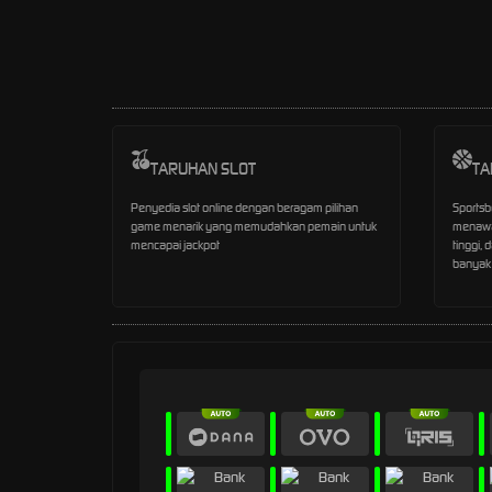
TARUHAN SLOT
TA
Penyedia slot online dengan beragam pilihan
Sportsb
game menarik yang memudahkan pemain untuk
menawar
mencapai jackpot
tinggi,
banyak 