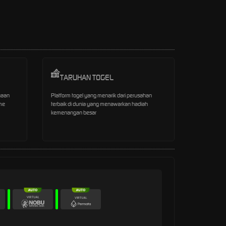
TARUHAN TOGEL
haan
Platform togel yang menarik dari perusahan
ame
terbaik di dunia yang menawarkan hadiah
kemenangan besar