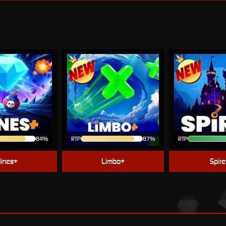
84%
RTP
87%
RTP
ines+
Limbo+
Spir