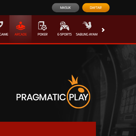
MASUK
DAFTAR
 GAME
ARCADE
POKER
E-SPORTS
SABUNG AYAM
PROMOSI