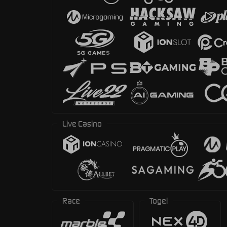
Live Casino
Race
Togel