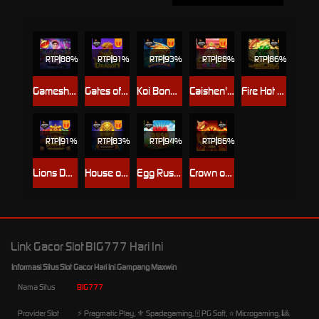
RTP
88%
RTP
91%
RTP
93%
RTP
88%
RTP
86%
Gameshow Party Jackpot Play
Gates of Dragon Jackpot Play
Koi Bonanza Jackpot Play
Caishen's Gems Jackpot Play
Fire Hot 20 Jackpot Play
RTP
91%
RTP
83%
RTP
94%
RTP
86%
Lions Dance Megaways Jackpot Play
House of Lions Megaways Jackpot Play
Egg Rush Jackpot Play
Crown of Fire Jackpot Play
Link Gacor Slot BIG777 Hari Ini
Informasi Situs Slot Gacor Hari Ini Gampang Maxwin
Nama Situs
BIG777
Provider Slot
⚡️ Pragmatic Play, ⚜️ Spadegaming, 🀄️ PG Soft, ⭐️ Microgaming, 🎱