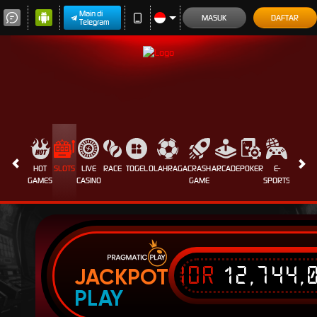
Main di
MASUK
DAFTAR
Telegram
HOT
SLOTS
LIVE
RACE
TOGEL
OLAHRAGA
CRASH
ARCADE
POKER
E-
SABUN
GAMES
CASINO
GAME
SPORTS
AYAM
IDR
12,744,
JACKPOT
PLAY