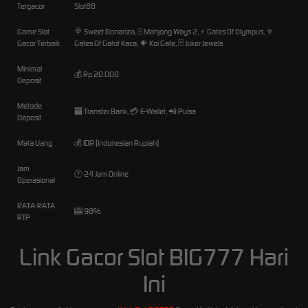
Tergacor
Slot88
Game Slot
🍭 Sweet Bonanza, 🀄️ Mahjong Ways 2, ⚡️ Gates Of Olympus, ⚜️
Gacor Terbaik
Gates Of Gatot Kaca, 🐠 Koi Gate, 🃏 Joker Jewels
Minimal
💰 Rp 20.000
Deposit
Metode
🏧 Transfer Bank, 💳 E-Wallet, 📲 Pulsa
Deposit
Mata Uang
💰 IDR (Indonesian Rupiah)
Jam
🕐 24 Jam Online
Operasional
RATA-RATA
🎰 98%
RTP
Link Gacor Slot BIG777 Hari
Ini