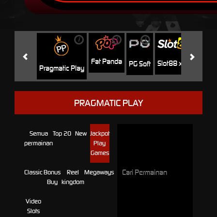
i
i
i
i
i
Facha
Fat Panda
Slot88 x PP
PG Soft
Pragmatic Play
PRAGMATIC PLAY
Semua
Top 20
New
Jackpot
permainan
Play
Games
Classic
Bonus
Reel
Megaways
Buy
kingdom
Video
Slots