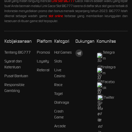
Buat yang masih bingung mencari
Link Slot BIG777
Gacor. Hari ini adalah waktu yang tepat
buat Anda bermain melalui Link Gacor Slot BIG777 karena di daftar situs slot gacor terbaik di
Indonesia menyediakan promo dan bonus menarik sepanjang tahun 2023. BIG777 telah
dikenal sebagai wadah game
slot online
terbesar yang memberikan keunggulan dan
keseruan di ribuan game slot terpopuler.
Kebijaksanaan
Platform
Kategori
Dukungan
Komunitas
Tentang BIG777
Promosi
Hot Games
Telegra
m
Syarat dan
Loyalty
Slots
Ketentuan
Instagra
Referral
Live
m
Pusat Bantuan
Casino
Facebo
Responsible
Race
ok
Gambling
Togel
Twitter
Olahraga
Crash
Game
Arcade